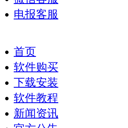
电报客服
首页
软件购买
下载安装
软件教程
新闻资讯