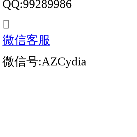
QQ:99289986

微信客服
微信号:AZCydia