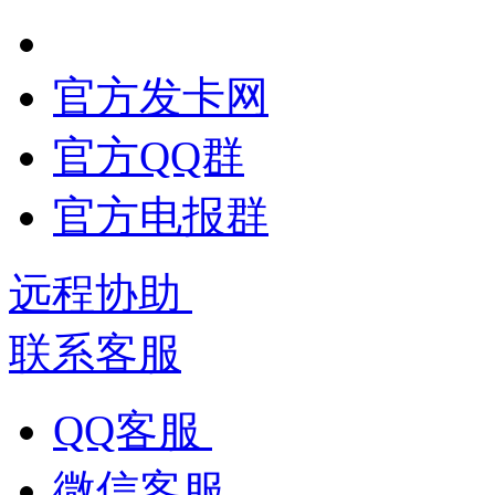
官方发卡网
官方QQ群
官方电报群
远程协助
联系客服
QQ客服
微信客服