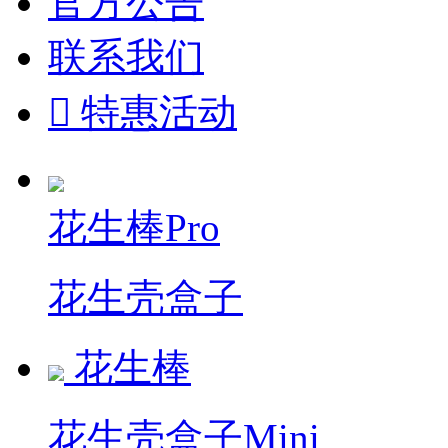
官方公告
联系我们

特惠活动
花生棒Pro
花生壳盒子
花生棒
花生壳盒子Mini