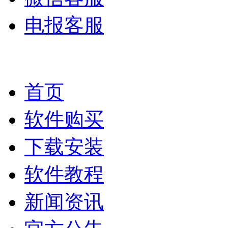
电报客服
首页
软件购买
下载安装
软件教程
新闻资讯